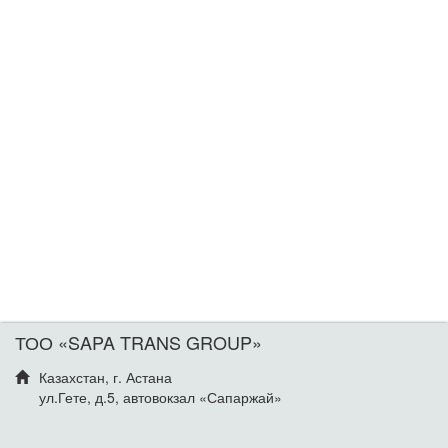
ТОО «SAPA TRANS GROUP»
Казахстан, г. Астана
ул.Гете, д.5, автовокзал «Сапаржай»