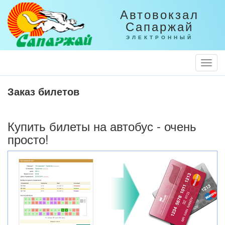
Автовокзал
Сапаржай
ЭЛЕКТРОННЫЙ
Togg
Navi
Заказ билетов
Купить билеты на автобус - очень
просто!