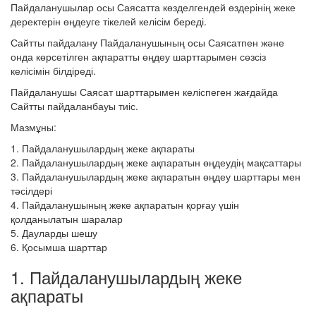
Пайдаланушылар осы Саясатта көзделгендей өздерінің жеке
деректерін өңдеуге тікелей келісім береді.
Сайтты пайдалану Пайдаланушының осы Саясатпен және
онда көрсетілген ақпаратты өңдеу шарттарымен сөзсіз
келісімін білдіреді.
Пайдаланушы Саясат шарттарымен келіспеген жағдайда
Сайтты пайдаланбауы тиіс.
Мазмұны:
1. Пайдаланушылардың жеке ақпараты
2. Пайдаланушылардың жеке ақпаратын өңдеудің мақсаттары
3. Пайдаланушылардың жеке ақпаратын өңдеу шарттары мен
тәсілдері
4. Пайдаланушының жеке ақпаратын қорғау үшін
қолданылатын шаралар
5. Дауларды шешу
6. Қосымша шарттар
1. Пайдаланушылардың жеке
ақпараты