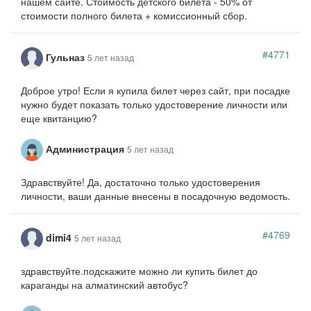
нашем сайте. Стоимость детского билета - 50% от
стоимости полного билета + комиссионный сбор.
#4771
Гульназ
5 лет назад
Доброе утро! Если я купила билет через сайт, при посадке
нужно будет показать только удостоверение личности или
еще квитанцию?
Администрация
5 лет назад
Здравствуйте! Да, достаточно только удостоверения
личности, ваши данные внесены в посадочную ведомость.
#4769
dimi4
5 лет назад
здравствуйте.подскажите можно ли купить билет до
караганды на алматинский автобус?