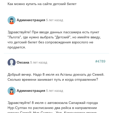
Как можно купить на сайте детский билет
Администрация
5 лет назад
Здравствуйте! При вводе данных пассажира есть пункт
"Льгота", где нужно выбрать "Детский", но имейте ввиду,
что детский билет без сопровождения взрослого не
продается.
#4789
Оксана
5 лет назад
Добрый вечер. Надо 8 июля из Астаны доехать до Семей.
Сколько времени занимает путь и когда отправление?
Администрация
5 лет назад
Здравствуйте! 8 июля с автовокзала Сапаржай города
Нур-Султан по расписанию два рейса в направлении
города Семей: Нур-Султан - Усть-Каменогорск время