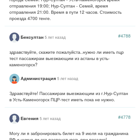
отправления 19:00; Нур-Султан - Семей, время
отправления 21:00. Время в пути 12 часов. Стоимость
проезда 4700 тенге.
#4788
Бексултан
5 лет назад
здравствуйте, скажите пожалуйста..нужно ли иметь пцр
тест пассажирам выезжающим из астаны в усть-
каменогорск?
Администрация
5 лет назад
Здравствуйте! Пассажирам выезжающим из г.Нур-Султан
в Усть-Каменогорск ПЦР-тест иметь пока не нужно.
#4778
Евгения
5 лет назад
Могу ли я забронировать билет на 9 июля на гражданина
РФ и нужно ли его распечатывать при посадке!