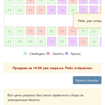
Рейс уже отправ
- Свободно;
- Занято;
- Бронь;
Продажа на 14:20 уже закрыта. Рейс отправлен.
Купить билеты
Все цены указаны без учета сервисного сбора за
электронные билеты.