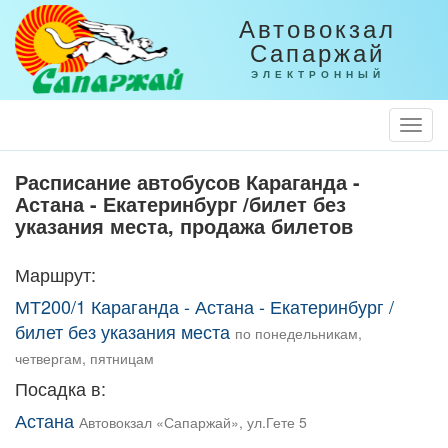
Автовокзал
Сапаржай
ЭЛЕКТРОННЫЙ
Togg
Navi
Расписание автобусов Караганда -
Астана - Екатеринбург /билет без
указания места, продажа билетов
Маршрут:
МТ200/1 Караганда - Астана - Екатеринбург /
билет без указания места
по понедельникам,
четвергам, пятницам
Посадка в:
Астана
Автовокзал «Сапаржай», ул.Гете 5