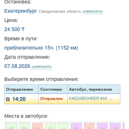
Остановка:
Екатеринбург
изменить
Свердловская область
Цена:
24 500 ₸
Время в пути:
приблизительно 15ч. (1152 км)
Дата отправления:
07.08.2026
изменить
Выберите время отправления:
Отправление
Состояние
Автобус, перевозчик
14:20
Отправлен
KAESSBOHRER 855 BI 09
Места в автобусе: