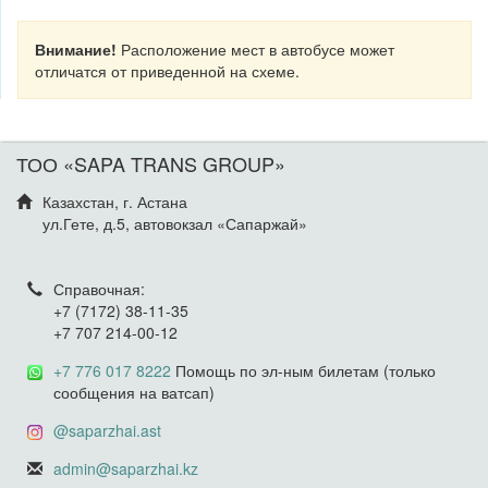
Внимание!
Расположение мест в автобусе может
отличатся от приведенной на схеме.
ТОО «SAPA TRANS GROUP»
Казахстан, г. Астана
ул.Гете, д.5, автовокзал «Сапаржай»
Справочная:
+7 (7172) 38-11-35
+7 707 214-00-12
+7 776 017 8222
Помощь по эл-ным билетам (только
сообщения на ватсап)
@saparzhai.ast
admin@saparzhai.kz